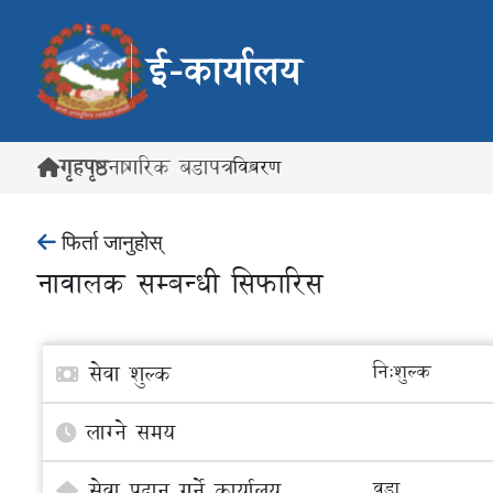
ई-कार्यालय
गृहपृष्ठ
नागरिक बडापत्र
विवरण
फिर्ता जानुहोस्
नावालक सम्बन्धी सिफारिस
सेवा शुल्क
नि:शुल्क
लाग्ने समय
सेवा प्रदान गर्ने कार्यालय
वडा