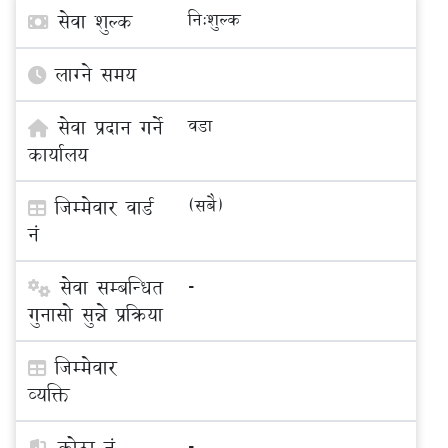
सेवा शुल्क
नि:शुल्क
लाग्ने समय
सेवा प्रदान गर्ने
वडा
कार्यालय
जिम्मेवार वार्ड
(सबै)
नं
सेवा सम्बन्धित
-
गुनासो सुन्ने प्रक्रिया
जिम्मेवार
व्यक्ति
कोठा नं
-