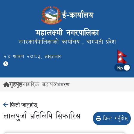
ई-कार्यालय
महालक्ष्मी नगरपालिका
नगरकार्यपालिकाको कार्यालय ,
बागमती प्रदेश
24 श्रावण 2083, आइतबार
गृहपृष्ठ
नागरिक बडापत्र
विवरण
फिर्ता जानुहोस्
लालपुर्जा प्रतिलिपि सिफारिस
प्रिन्ट गर्नुहोस्