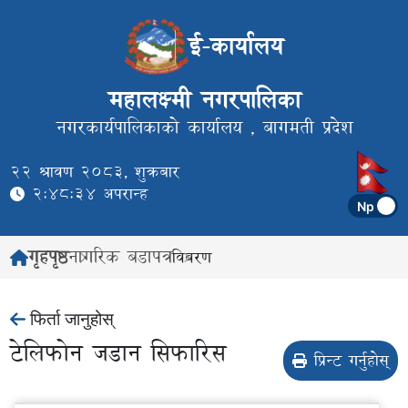
ई-कार्यालय
महालक्ष्मी नगरपालिका
नगरकार्यपालिकाको कार्यालय ,
बागमती प्रदेश
22 श्रावण 2083, शुक्रबार
2:48:34 अपरान्ह
गृहपृष्ठ
नागरिक बडापत्र
विवरण
फिर्ता जानुहोस्
टेलिफाेन जडान सिफारिस
प्रिन्ट गर्नुहोस्