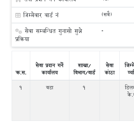
जिम्मेवार वार्ड नं
(सबै)
सेवा सम्बन्धित गुनासो सुन्ने
-
प्रक्रिया
सेवा प्रदान गर्ने
शाखा/
सेवा
जिम्
क्र.स.
कार्यालय
विभाग/वार्ड
कोठा
व्यक
1
वडा
1
डिल
के.