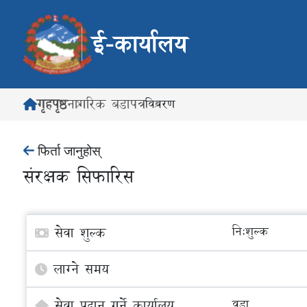
ई-कार्यालय
गृहपृष्ठ
नागरिक बडापत्र
विवरण
फिर्ता जानुहोस्
संरक्षक सिफारिस
सेवा शुल्क
नि:शुल्क
लाग्ने समय
सेवा प्रदान गर्ने कार्यालय
वडा